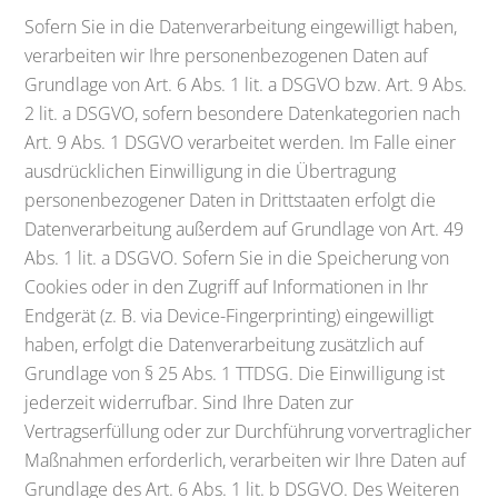
Sofern Sie in die Datenverarbeitung eingewilligt haben,
verarbeiten wir Ihre personenbezogenen Daten auf
Grundlage von Art. 6 Abs. 1 lit. a DSGVO bzw. Art. 9 Abs.
2 lit. a DSGVO, sofern besondere Datenkategorien nach
Art. 9 Abs. 1 DSGVO verarbeitet werden. Im Falle einer
ausdrücklichen Einwilligung in die Übertragung
personenbezogener Daten in Drittstaaten erfolgt die
Datenverarbeitung außerdem auf Grundlage von Art. 49
Abs. 1 lit. a DSGVO. Sofern Sie in die Speicherung von
Cookies oder in den Zugriff auf Informationen in Ihr
Endgerät (z. B. via Device-Fingerprinting) eingewilligt
haben, erfolgt die Datenverarbeitung zusätzlich auf
Grundlage von § 25 Abs. 1 TTDSG. Die Einwilligung ist
jederzeit widerrufbar. Sind Ihre Daten zur
Vertragserfüllung oder zur Durchführung vorvertraglicher
Maßnahmen erforderlich, verarbeiten wir Ihre Daten auf
Grundlage des Art. 6 Abs. 1 lit. b DSGVO. Des Weiteren