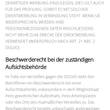
DERARTIGER WERBUNG EINZULEGEN; DIES GILT AUCH
FÜR DAS PROFILING, SOWEIT ES MIT SOLCHER
DIREKTWERBUNG IN VERBINDUNG STEHT. WENN SIE
WIDERSPRECHEN, WERDEN IHRE
PERSONENBEZOGENEN DATEN ANSCHLIESSEND
NICHT MEHR ZUM ZWECKE DER DIREKTWERBUNG
VERWENDET (WIDERSPRUCH NACH ART. 21 ABS. 2
DSGVO).
Beschwerde­recht bei der zuständigen
Aufsichts­behörde
Im Falle von Verstößen gegen die DSGVO steht den
Betroffenen ein Beschwerderecht bei einer
Aufsichtsbehörde, insbesondere in dem Mitgliedstaat
ihres gewöhnlichen Aufenthalts, ihres Arbeitsplatzes
oder des Orts des mutmaßlichen Verstoßes zu. Das
Beschwerderecht besteht unbeschadet anderweitiger