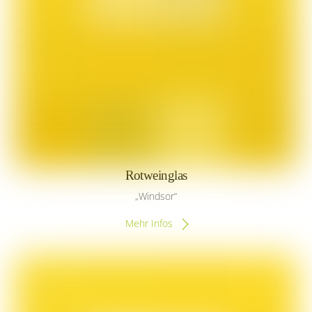
Rotweinglas
„Windsor“
Mehr Infos