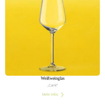
Weißweinglas
„Carré“
Mehr Infos