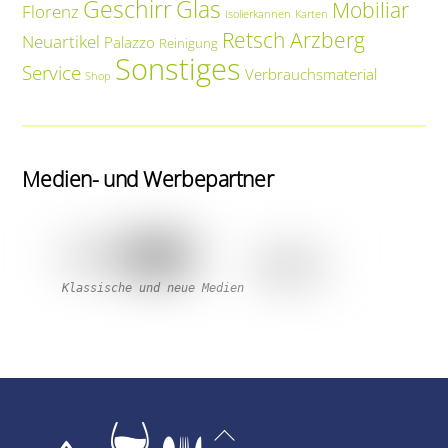
Geschirr
Glas
Mobiliar
Florenz
Isolierkannen
Karten
Retsch Arzberg
Neuartikel
Palazzo
Reinigung
Sonstiges
Service
Verbrauchsmaterial
Shop
Medien- und Werbepartner
Klassische und neue Medien
Back