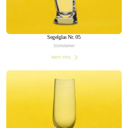
Segelglas Nr. 05
Störtebeker
Mehr Infos