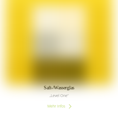
Saft-/Wasserglas
„Level One“
Mehr Infos