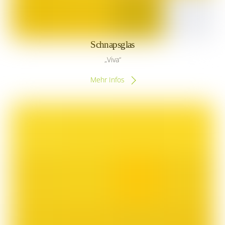
Schnapsglas
„Viva“
Mehr Infos