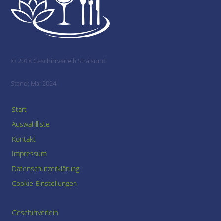
To
Top
© 2018 Geschirrverleih Stralsund
Stand: Mai 2024
Start
Auswahlliste
Kontakt
Impressum
Datenschutzerklärung
Cookie-Einstellungen
Geschirrverleih