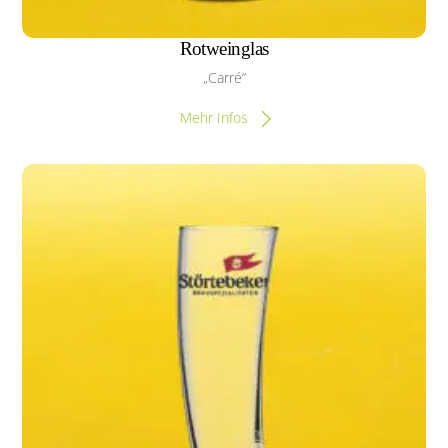
Rotweinglas
„Carré“
Mehr Infos