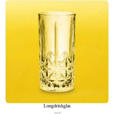
Longdrinkglas
„Jack“