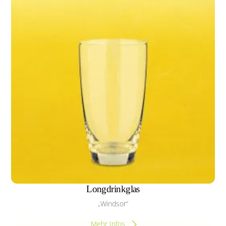
Longdrinkglas
„Windsor“
Mehr Infos