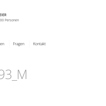
EIER
 100 Personen
ten
Fragen
Kontakt
993_M