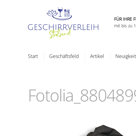
Skip
to
content
FÜR IHRE F
mit bis zu
Start
Geschäftsfeld
Artikel
Neuigkei
Fotolia_88048