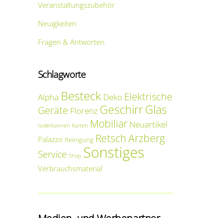
Veranstaltungszubehör
Neuigkeiten
Fragen & Antworten
Schlagworte
Besteck
Elektrische
Alpha
Deko
Geschirr
Glas
Geräte
Florenz
Mobiliar
Neuartikel
Isolierkannen
Karten
Retsch Arzberg
Palazzo
Reinigung
Sonstiges
Service
Shop
Verbrauchsmaterial