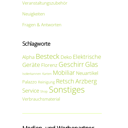
Veranstaltungszubehör
Neuigkeiten
Fragen & Antworten
Schlagworte
Besteck
Elektrische
Alpha
Deko
Geschirr
Glas
Geräte
Florenz
Mobiliar
Neuartikel
Isolierkannen
Karten
Retsch Arzberg
Palazzo
Reinigung
Sonstiges
Service
Shop
Verbrauchsmaterial