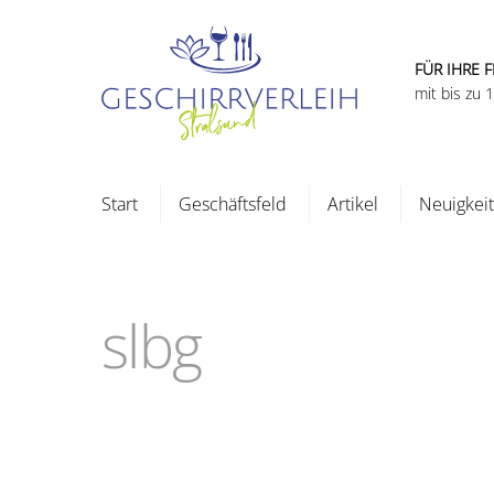
Skip
to
content
FÜR IHRE F
mit bis zu
Start
Geschäftsfeld
Artikel
Neuigkei
slbg