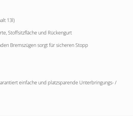
lt 13l)
e, Stoffsitzfläche und Rückengurt
nden Bremszügen sorgt für sicheren Stopp
rantiert einfache und platzsparende Unterbringungs- /