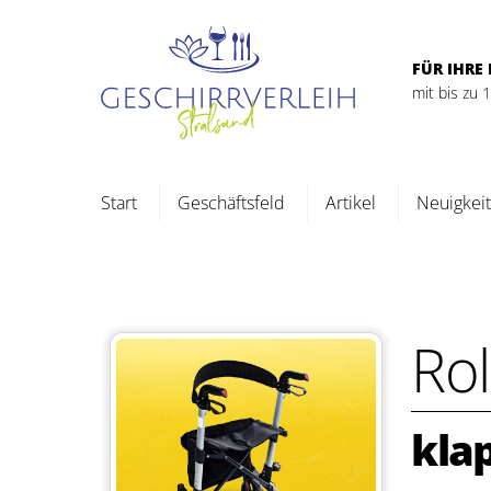
Skip
to
content
FÜR IHRE 
mit bis zu
Start
Geschäftsfeld
Artikel
Neuigkei
Rol
klap