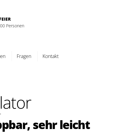
FEIER
 100 Personen
ten
Fragen
Kontakt
lator
pbar, sehr leicht