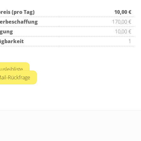
reis
(pro Tag)
10,00 €
erbeschaffung
170,00 €
igung
10,00 €
ügbarkeit
1
usleihliste
ail-Rückfrage