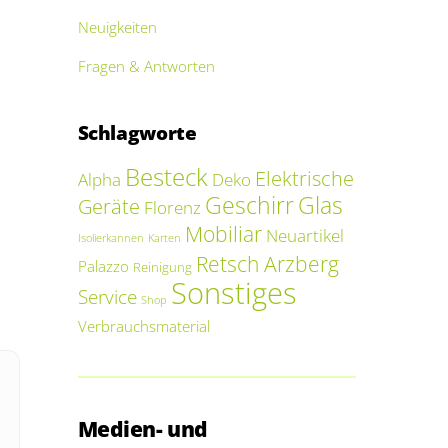
Neuigkeiten
Fragen & Antworten
Schlagworte
Besteck
Elektrische
Alpha
Deko
Geschirr
Glas
Geräte
Florenz
Mobiliar
Neuartikel
Isolierkannen
Karten
Retsch Arzberg
Palazzo
Reinigung
Sonstiges
Service
Shop
Verbrauchsmaterial
Medien- und