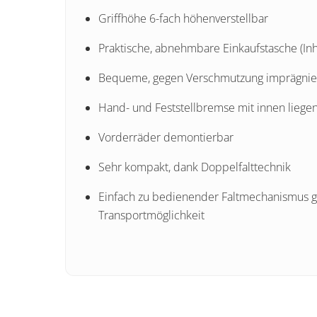
Griffhöhe 6-fach höhenverstellbar
Praktische, abnehmbare Einkaufstasche (Inha
Bequeme, gegen Verschmutzung imprägniert
Hand- und Feststellbremse mit innen liege
Vorderräder demontierbar
Sehr kompakt, dank Doppelfalttechnik
Einfach zu bedienender Faltmechanismus ga
Transportmöglichkeit