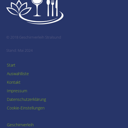
To
Top
© 2018 Geschirrverleih Stralsund
Stand: Mai 2024
Start
Auswahlliste
Kontakt
Impressum
Datenschutzerklärung
Cookie-Einstellungen
Geschirrverleih