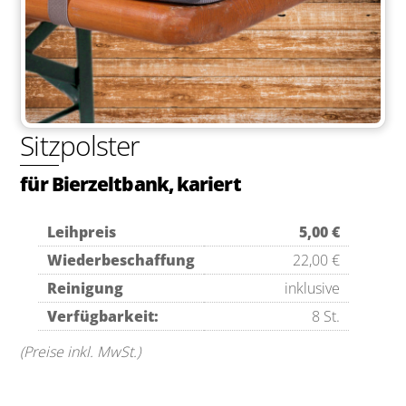
Sitzpolster
für Bierzeltbank, kariert
Leihpreis
5,00 €
Wiederbeschaffung
22,00 €
Reinigung
inklusive
Verfügbarkeit:
8 St.
(Preise inkl. MwSt.)