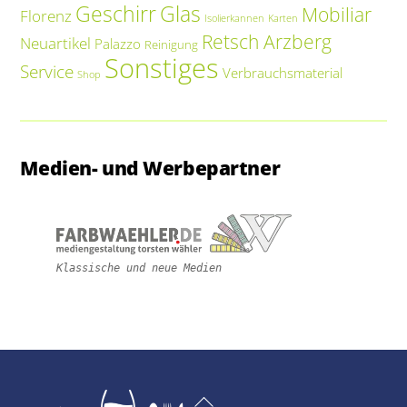
Geschirr
Glas
Mobiliar
Florenz
Isolierkannen
Karten
Retsch Arzberg
Neuartikel
Palazzo
Reinigung
Sonstiges
Service
Verbrauchsmaterial
Shop
Medien- und Werbepartner
Klassische und neue Medien
Back