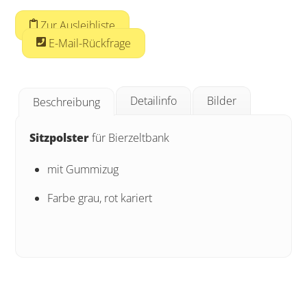
Zur Ausleihliste
E-Mail-Rückfrage
Detailinfo
Bilder
Beschreibung
Sitzpolster
für Bierzeltbank
mit Gummizug
Farbe grau, rot kariert