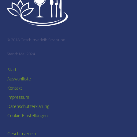
To
Top
© 2018 Geschirrverleih Stralsund
Stand: Mai 2024
Start
Auswahlliste
Kontakt
Impressum
Datenschutzerklärung
Cookie-Einstellungen
Geschirrverleih