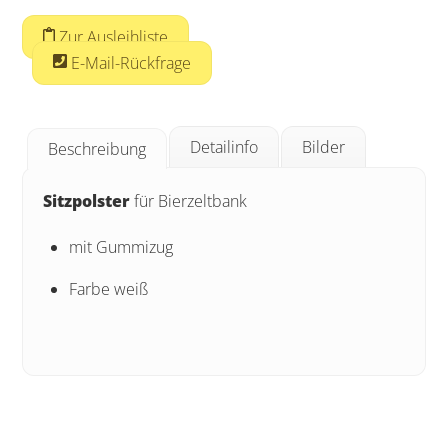
Zur Ausleihliste
E-Mail-Rückfrage
Detailinfo
Bilder
Beschreibung
Sitzpolster
für Bierzeltbank
mit Gummizug
Farbe weiß