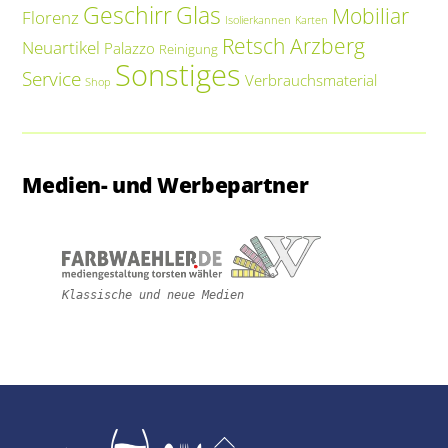
Geschirr
Glas
Mobiliar
Florenz
Isolierkannen
Karten
Retsch Arzberg
Neuartikel
Palazzo
Reinigung
Sonstiges
Service
Verbrauchsmaterial
Shop
Medien- und Werbepartner
Klassische und neue Medien
Back