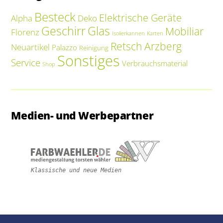
Besteck
Elektrische Geräte
Alpha
Deko
Geschirr
Glas
Mobiliar
Florenz
Isolierkannen
Karten
Retsch Arzberg
Neuartikel
Palazzo
Reinigung
Sonstiges
Service
Verbrauchsmaterial
Shop
Medien- und Werbepartner
Klassische und neue Medien