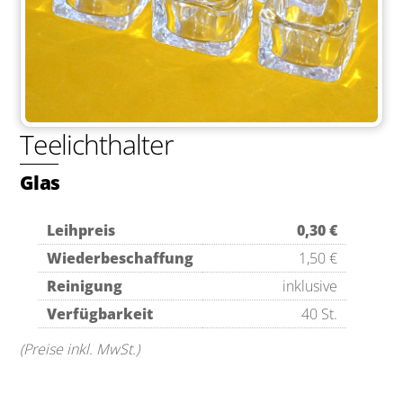
Teelichthalter
Glas
Leihpreis
0,30 €
Wiederbeschaffung
1,50 €
Reinigung
inklusive
Verfügbarkeit
40 St.
(Preise inkl. MwSt.)