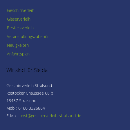
Geschirrverleih
Gläserverleih
Besteckverleih
Veranstaltungszubehör
Neuigkeiten
Anfahrtsplan
Wir sind für Sie da
Geschirrverleih Stralsund
Rostocker Chaussee 68 b
18437 Stralsund
Mobil: 0160 3326864
E-Mail: