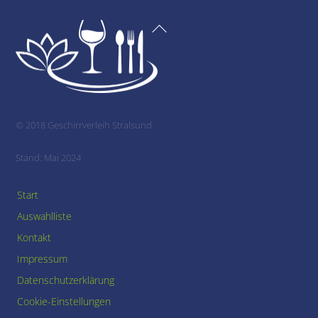
Back
To
Top
© 2018 Geschirrverleih Stralsund
Stand: Mai 2024
Start
Auswahlliste
Kontakt
Impressum
Datenschutzerklärung
Cookie-Einstellungen