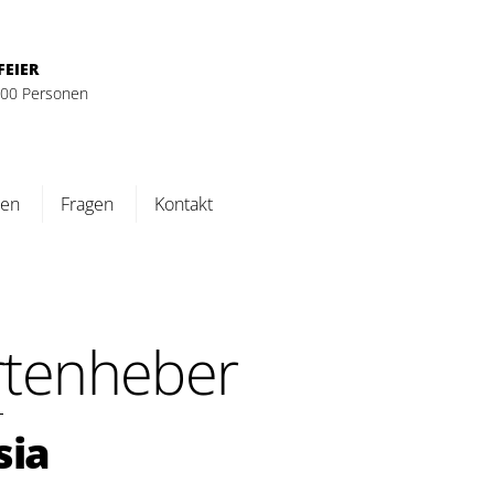
FEIER
 100 Personen
ten
Fragen
Kontakt
rtenheber
sia