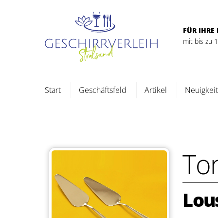
Skip
to
content
FÜR IHRE 
mit bis zu
Start
Geschäftsfeld
Artikel
Neuigkei
To
Lou