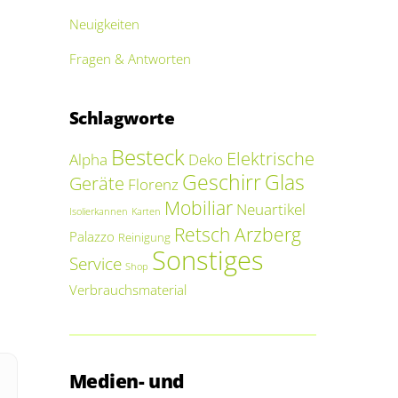
Neuigkeiten
Fragen & Antworten
Schlagworte
Besteck
Elektrische
Alpha
Deko
Geschirr
Glas
Geräte
Florenz
Mobiliar
Neuartikel
Isolierkannen
Karten
Retsch Arzberg
Palazzo
Reinigung
Sonstiges
Service
Shop
Verbrauchsmaterial
Medien- und