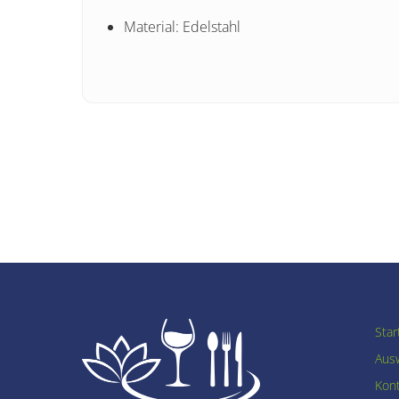
Material: Edelstahl
Star
Ausw
Kon