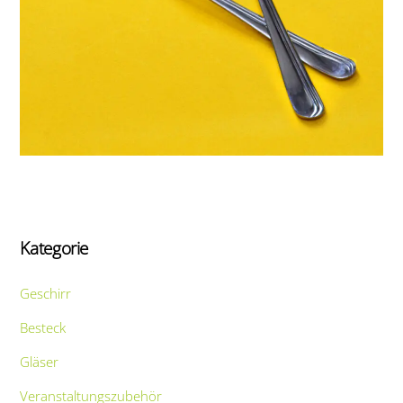
Kategorie
Geschirr
Besteck
Gläser
Veranstaltungszubehör