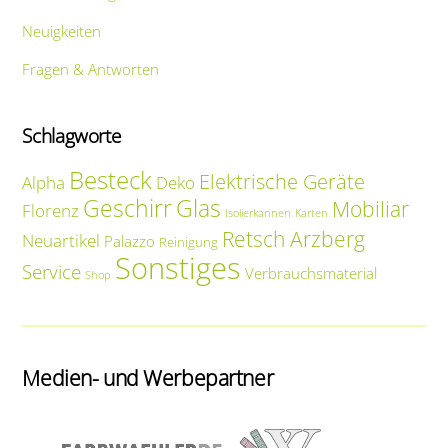
Neuigkeiten
Fragen & Antworten
Schlagworte
Besteck
Elektrische Geräte
Alpha
Deko
Geschirr
Glas
Mobiliar
Florenz
Isolierkannen
Karten
Retsch Arzberg
Neuartikel
Palazzo
Reinigung
Sonstiges
Service
Verbrauchsmaterial
Shop
Medien- und Werbepartner