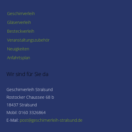
Geschirrverleih
Gläserverleih
Besteckverleih
Veranstaltungszubehör
Neuigkeiten
Anfahrtsplan
Wir sind für Sie da
Geschirrverleih Stralsund
Rostocker Chaussee 68 b
18437 Stralsund
Mobil: 0160 3326864
E-Mail: