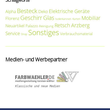
Besteck
Elektrische Geräte
Alpha
Deko
Geschirr
Glas
Mobiliar
Florenz
Isolierkannen
Karten
Retsch Arzberg
Neuartikel
Palazzo
Reinigung
Sonstiges
Service
Verbrauchsmaterial
Shop
Medien- und Werbepartner
Klassische und neue Medien