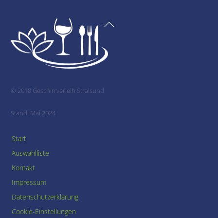
Back
To
Top
© 2018 Geschirrverleih Stralsund
Stand: Mai 2024
Start
Auswahlliste
Kontakt
Impressum
Datenschutzerklärung
Cookie-Einstellungen