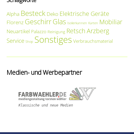
Schlagworte
Besteck
Elektrische Geräte
Alpha
Deko
Geschirr
Glas
Mobiliar
Florenz
Isolierkannen
Karten
Retsch Arzberg
Neuartikel
Palazzo
Reinigung
Sonstiges
Service
Verbrauchsmaterial
Shop
Medien- und Werbepartner
Klassische und neue Medien