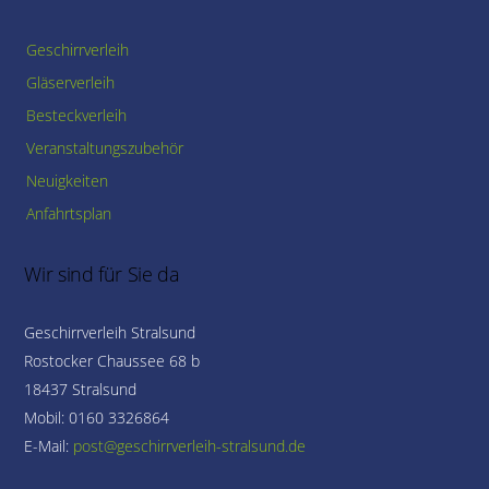
Geschirrverleih
Gläserverleih
Besteckverleih
Veranstaltungszubehör
Neuigkeiten
Anfahrtsplan
Wir sind für Sie da
Geschirrverleih Stralsund
Rostocker Chaussee 68 b
18437 Stralsund
Mobil: 0160 3326864
E-Mail: