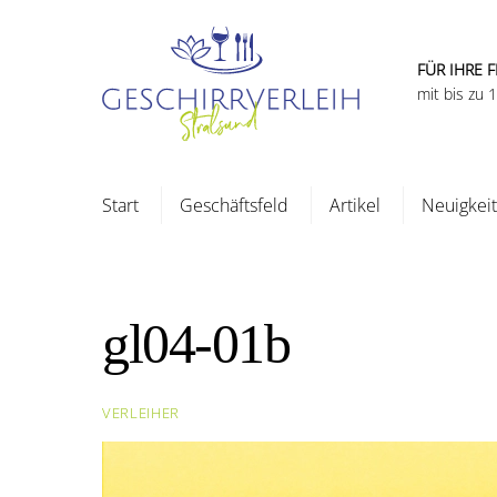
Skip
to
content
FÜR IHRE F
mit bis zu
Start
Geschäftsfeld
Artikel
Neuigkei
gl04-01b
VERLEIHER