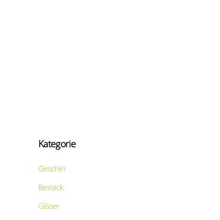
Kategorie
Geschirr
Besteck
Gläser