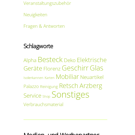
Veranstaltungszubehör
Neuigkeiten
Fragen & Antworten
Schlagworte
Besteck
Elektrische
Alpha
Deko
Geschirr
Glas
Geräte
Florenz
Mobiliar
Neuartikel
Isolierkannen
Karten
Retsch Arzberg
Palazzo
Reinigung
Sonstiges
Service
Shop
Verbrauchsmaterial