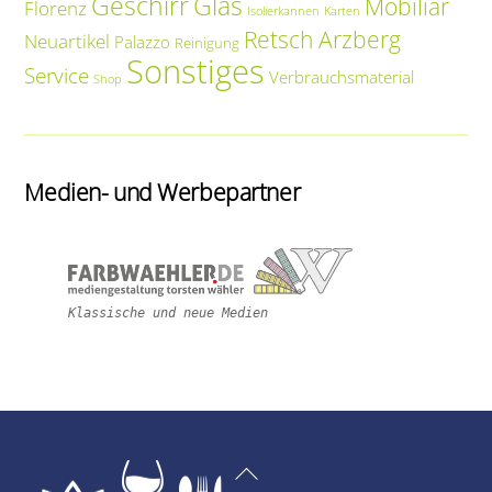
Geschirr
Glas
Mobiliar
Florenz
Isolierkannen
Karten
Retsch Arzberg
Neuartikel
Palazzo
Reinigung
Sonstiges
Service
Verbrauchsmaterial
Shop
Medien- und Werbepartner
Klassische und neue Medien
Back