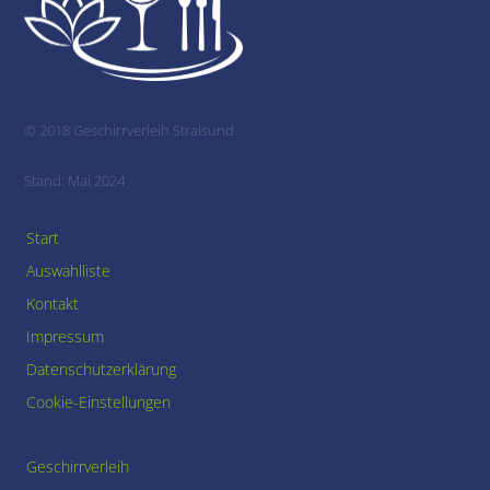
To
Top
© 2018 Geschirrverleih Stralsund
Stand: Mai 2024
Start
Auswahlliste
Kontakt
Impressum
Datenschutzerklärung
Cookie-Einstellungen
Geschirrverleih