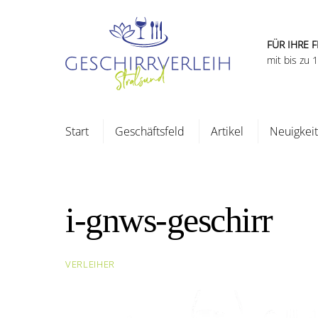
Skip
to
content
FÜR IHRE F
mit bis zu
Start
Geschäftsfeld
Artikel
Neuigkei
i-gnws-geschirr
VERLEIHER