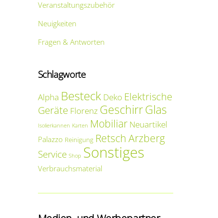
Veranstaltungszubehör
Neuigkeiten
Fragen & Antworten
Schlagworte
Besteck
Elektrische
Alpha
Deko
Geschirr
Glas
Geräte
Florenz
Mobiliar
Neuartikel
Isolierkannen
Karten
Retsch Arzberg
Palazzo
Reinigung
Sonstiges
Service
Shop
Verbrauchsmaterial