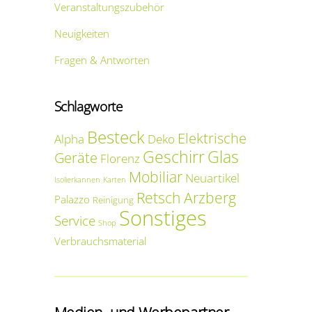
Veranstaltungszubehör
Neuigkeiten
Fragen & Antworten
Schlagworte
Besteck
Elektrische
Alpha
Deko
Geschirr
Glas
Geräte
Florenz
Mobiliar
Neuartikel
Isolierkannen
Karten
Retsch Arzberg
Palazzo
Reinigung
Sonstiges
Service
Shop
Verbrauchsmaterial