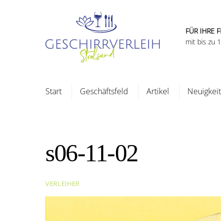
Skip
to
content
FÜR IHRE F
mit bis zu
Start
Geschäftsfeld
Artikel
Neuigkei
s06-11-02
VERLEIHER