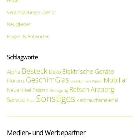
Gläser
Veranstaltungszubehör
Neuigkeiten
Fragen & Antworten
Schlagworte
Besteck
Elektrische Geräte
Alpha
Deko
Geschirr
Glas
Mobiliar
Florenz
Isolierkannen
Karten
Retsch Arzberg
Neuartikel
Palazzo
Reinigung
Sonstiges
Service
Verbrauchsmaterial
Shop
Medien- und Werbepartner