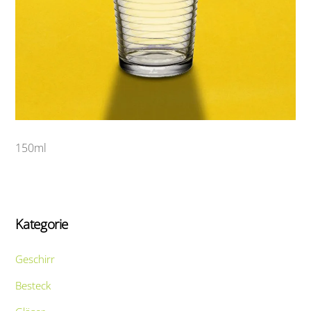
150ml
Kategorie
Geschirr
Besteck