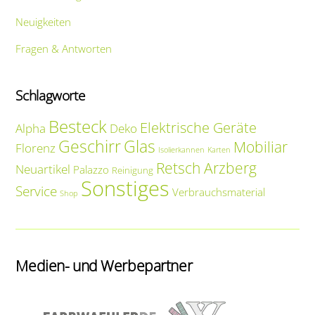
Neuigkeiten
Fragen & Antworten
Schlagworte
Besteck
Elektrische Geräte
Alpha
Deko
Geschirr
Glas
Mobiliar
Florenz
Isolierkannen
Karten
Retsch Arzberg
Neuartikel
Palazzo
Reinigung
Sonstiges
Service
Verbrauchsmaterial
Shop
Medien- und Werbepartner