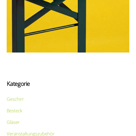
Kategorie
Geschirr
Besteck
Gläser
Veranstaltungszubehör