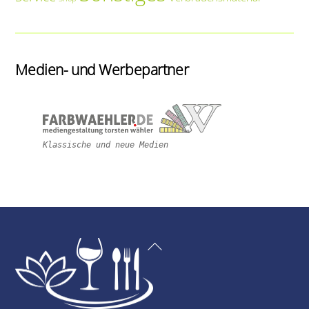
Medien- und Werbepartner
Klassische und neue Medien
Back
To
Top