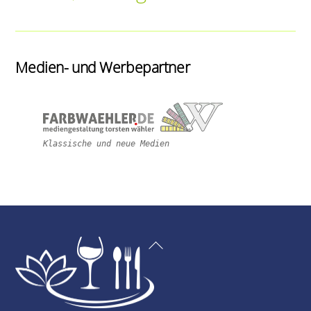
Medien- und Werbepartner
Klassische und neue Medien
Back
To
Top