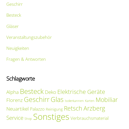
Geschirr
Besteck
Gläser
Veranstaltungszubehör
Neuigkeiten
Fragen & Antworten
Schlagworte
Besteck
Elektrische Geräte
Alpha
Deko
Geschirr
Glas
Mobiliar
Florenz
Isolierkannen
Karten
Retsch Arzberg
Neuartikel
Palazzo
Reinigung
Sonstiges
Service
Verbrauchsmaterial
Shop