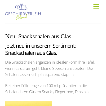
Skip
Men
to
content
Neu: Snackschalen aus Glas
Jetzt neu in unserem Sortiment:
Snackschalen aus Glas.
Die Snackschalen ergänzen in idealer Form Ihre Tafel,
wenn es darum geht, kleine Speisen anzubieten. Die
Schalen lassen sich platzsparend stapeln.
Bei einer Füllmenge von 100 ml präsentieren die
Schalen Ihren Gästen Snacks, Fingerfood, Dips o.ä.