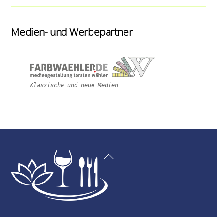
Medien- und Werbepartner
Klassische und neue Medien
Back
To
Top