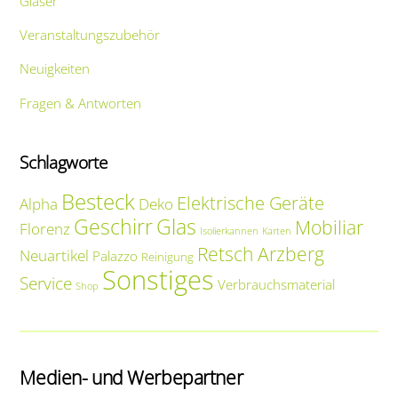
Gläser
Veranstaltungszubehör
Neuigkeiten
Fragen & Antworten
Schlagworte
Besteck
Elektrische Geräte
Alpha
Deko
Geschirr
Glas
Mobiliar
Florenz
Isolierkannen
Karten
Retsch Arzberg
Neuartikel
Palazzo
Reinigung
Sonstiges
Service
Verbrauchsmaterial
Shop
Medien- und Werbepartner