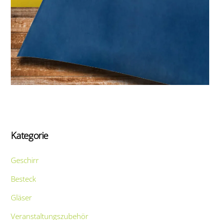
Kategorie
Geschirr
Besteck
Gläser
Veranstaltungszubehör