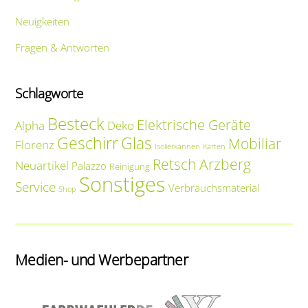
Neuigkeiten
Fragen & Antworten
Schlagworte
Besteck
Elektrische Geräte
Alpha
Deko
Geschirr
Glas
Mobiliar
Florenz
Isolierkannen
Karten
Retsch Arzberg
Neuartikel
Palazzo
Reinigung
Sonstiges
Service
Verbrauchsmaterial
Shop
Medien- und Werbepartner