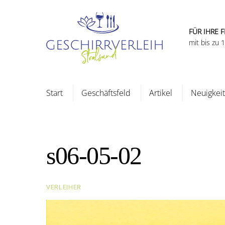
Skip
to
content
FÜR IHRE F
mit bis zu
Start
Geschäftsfeld
Artikel
Neuigkei
s06-05-02
VERLEIHER