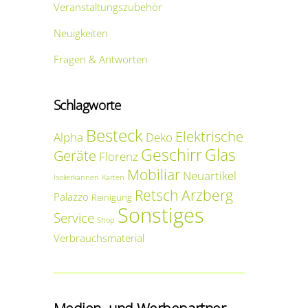
Veranstaltungszubehör
Neuigkeiten
Fragen & Antworten
Schlagworte
Besteck
Elektrische
Alpha
Deko
Geschirr
Glas
Geräte
Florenz
Mobiliar
Neuartikel
Isolierkannen
Karten
Retsch Arzberg
Palazzo
Reinigung
Sonstiges
Service
Shop
Verbrauchsmaterial