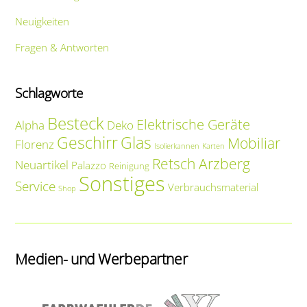
Neuigkeiten
Fragen & Antworten
Schlagworte
Besteck
Elektrische Geräte
Alpha
Deko
Geschirr
Glas
Mobiliar
Florenz
Isolierkannen
Karten
Retsch Arzberg
Neuartikel
Palazzo
Reinigung
Sonstiges
Service
Verbrauchsmaterial
Shop
Medien- und Werbepartner