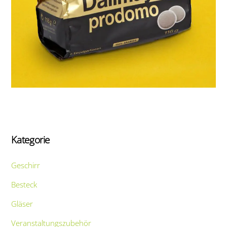
Kategorie
Geschirr
Besteck
Gläser
Veranstaltungszubehör