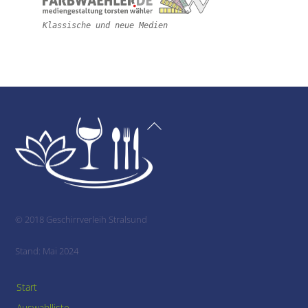
Klassische und neue Medien
Back
To
Top
© 2018 Geschirrverleih Stralsund
Stand: Mai 2024
Start
Auswahlliste