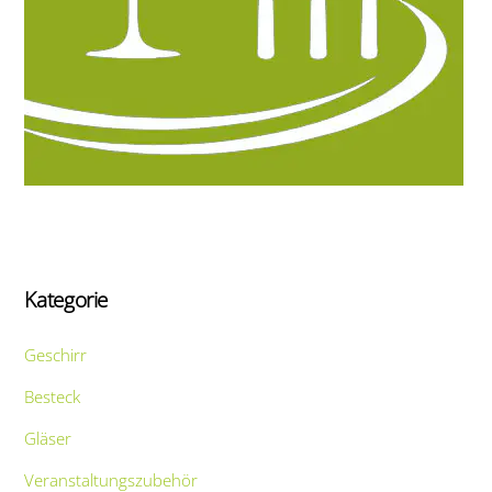
Kategorie
Geschirr
Besteck
Gläser
Veranstaltungszubehör