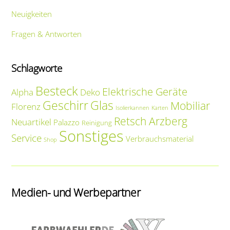
Neuigkeiten
Fragen & Antworten
Schlagworte
Besteck
Elektrische Geräte
Alpha
Deko
Geschirr
Glas
Mobiliar
Florenz
Isolierkannen
Karten
Retsch Arzberg
Neuartikel
Palazzo
Reinigung
Sonstiges
Service
Verbrauchsmaterial
Shop
Medien- und Werbepartner