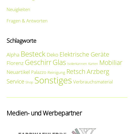
Neuigkeiten
Fragen & Antworten
Schlagworte
Besteck
Elektrische Geräte
Alpha
Deko
Geschirr
Glas
Mobiliar
Florenz
Isolierkannen
Karten
Retsch Arzberg
Neuartikel
Palazzo
Reinigung
Sonstiges
Service
Verbrauchsmaterial
Shop
Medien- und Werbepartner