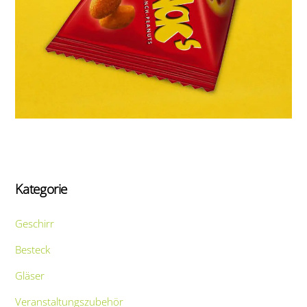
Kategorie
Geschirr
Besteck
Gläser
Veranstaltungszubehör